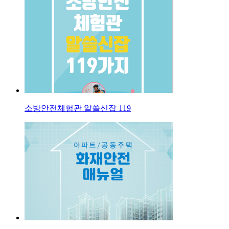
소방안전체험관 알쓸신잡 119