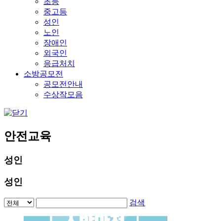
초등
중고등
성인
노인
장애인
외국인
응급처치
소방공모전
공모전안내
수상작모음
안전교육
성인
성인
검색