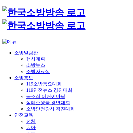
소방알림판
행사계획
소방뉴스
소방자료실
소방홍보
119소방동요대회
119안전뉴스 경진대회
불조심 어린이마당
심폐소생술 경연대회
소방안전강사 경진대회
안전교육
전체
유아