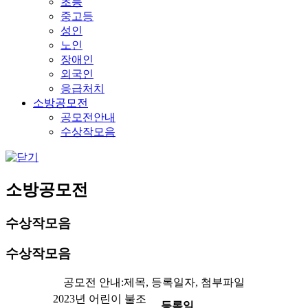
초등
중고등
성인
노인
장애인
외국인
응급처치
소방공모전
공모전안내
수상작모음
소방공모전
수상작모음
수상작모음
공모전 안내:제목, 등록일자, 첨부파일
2023년 어린이 불조
등록일