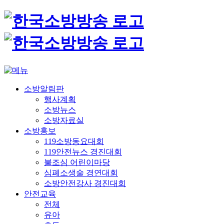
소방알림판
행사계획
소방뉴스
소방자료실
소방홍보
119소방동요대회
119안전뉴스 경진대회
불조심 어린이마당
심폐소생술 경연대회
소방안전강사 경진대회
안전교육
전체
유아